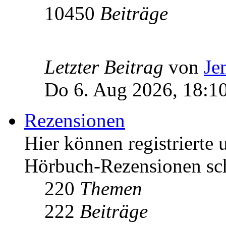
10450
Beiträge
Letzter Beitrag
von
Je
Do 6. Aug 2026, 18:1
Rezensionen
Hier können registrierte 
Hörbuch-Rezensionen sch
220
Themen
222
Beiträge