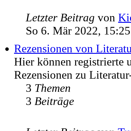
Letzter Beitrag
von
Ki
So 6. Mär 2022, 15:25
Rezensionen von Literat
Hier können registrierte 
Rezensionen zu Literatur
3
Themen
3
Beiträge