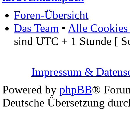
Foren-Übersicht
Das Team
•
Alle Cookies
sind UTC + 1 Stunde [ S
Impressum & Datensc
Powered by
phpBB
® Foru
Deutsche Übersetzung dur