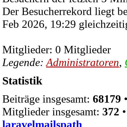
Der Besucherrekord liegt b
Feb 2026, 19:29 gleichzeiti
Mitglieder: 0 Mitglieder
Legende:
Administratoren
,
Statistik
Beiträge insgesamt:
68179
•
Mitglieder insgesamt:
372
•
laravelmailspath