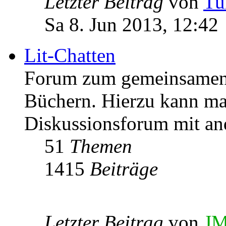
Letzter Beitrag
von
Tu
Sa 8. Jun 2013, 12:42
Lit-Chatten
Forum zum gemeinsamen 
Büchern. Hierzu kann man
Diskussionsforum mit an
51
Themen
1415
Beiträge
Letzter Beitrag
von
JM