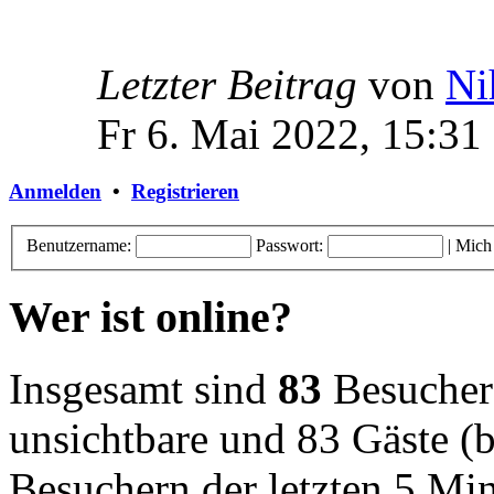
Letzter Beitrag
von
Ni
Fr 6. Mai 2022, 15:31
Anmelden
•
Registrieren
Benutzername:
Passwort:
|
Mich
Wer ist online?
Insgesamt sind
83
Besucher o
unsichtbare und 83 Gäste (b
Besuchern der letzten 5 Mi