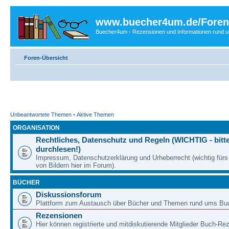
www.buecher4um.de/Foren
Buecher4um - Rezensionen und Informationen rund
Foren-Übersicht
Unbeantwortete Themen
•
Aktive Themen
ORGANISATION
Rechtliches, Datenschutz und Regeln (WICHTIG - bitt
durchlesen!)
Impressum, Datenschutzerklärung und Urheberrecht (wichtig für
von Bildern hier im Forum).
BÜCHER
Diskussionsforum
Plattform zum Austausch über Bücher und Themen rund ums Bu
Rezensionen
Hier können registrierte und mitdiskutierende Mitglieder Buch-Re