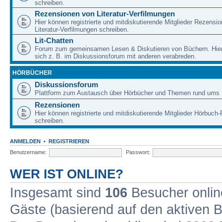
schreiben.
Rezensionen von Literatur-Verfilmungen
Hier können registrierte und mitdiskutierende Mitglieder Rezensi
Literatur-Verfilmungen schreiben.
Lit-Chatten
Forum zum gemeinsamen Lesen & Diskutieren von Büchern. Hie
sich z. B. im Diskussionsforum mit anderen verabreden.
HÖRBÜCHER
Diskussionsforum
Plattform zum Austausch über Hörbücher und Themen rund ums 
Rezensionen
Hier können registrierte und mitdiskutierende Mitglieder Hörbuc
schreiben.
ANMELDEN
•
REGISTRIEREN
Benutzername:
Passwort:
WER IST ONLINE?
Insgesamt sind
106
Besucher online
Gäste (basierend auf den aktiven B