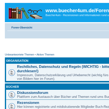
www.buecher4um.de/Foren
Buecher4um - Rezensionen und Informationen rund
Foren-Übersicht
Unbeantwortete Themen
•
Aktive Themen
ORGANISATION
Rechtliches, Datenschutz und Regeln (WICHTIG - bitt
durchlesen!)
Impressum, Datenschutzerklärung und Urheberrecht (wichtig für
von Bildern hier im Forum).
BÜCHER
Diskussionsforum
Plattform zum Austausch über Bücher und Themen rund ums Bu
Rezensionen
Hier können registrierte und mitdiskutierende Mitglieder Buch-Re