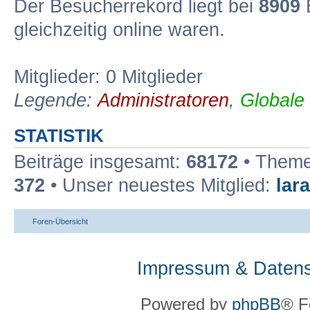
Der Besucherrekord liegt bei
8909
B
gleichzeitig online waren.
Mitglieder: 0 Mitglieder
Legende:
Administratoren
,
Globale
STATISTIK
Beiträge insgesamt:
68172
• Theme
372
• Unser neuestes Mitglied:
lar
Foren-Übersicht
Impressum & Datens
Powered by
phpBB
® F