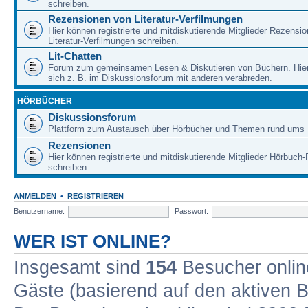
schreiben.
Rezensionen von Literatur-Verfilmungen
Hier können registrierte und mitdiskutierende Mitglieder Rezensi
Literatur-Verfilmungen schreiben.
Lit-Chatten
Forum zum gemeinsamen Lesen & Diskutieren von Büchern. Hie
sich z. B. im Diskussionsforum mit anderen verabreden.
HÖRBÜCHER
Diskussionsforum
Plattform zum Austausch über Hörbücher und Themen rund ums 
Rezensionen
Hier können registrierte und mitdiskutierende Mitglieder Hörbuc
schreiben.
ANMELDEN
•
REGISTRIEREN
Benutzername:
Passwort:
WER IST ONLINE?
Insgesamt sind
154
Besucher online
Gäste (basierend auf den aktiven B