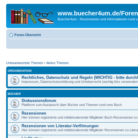
www.buecher4um.de/Foren
Buecher4um - Rezensionen und Informationen rund
Foren-Übersicht
Unbeantwortete Themen
•
Aktive Themen
ORGANISATION
Rechtliches, Datenschutz und Regeln (WICHTIG - bitte durchl
Impressum, Datenschutzerklärung und Urheberrecht (wichtig fürs verwenden 
BÜCHER
Diskussionsforum
Plattform zum Austausch über Bücher und Themen rund ums Buch.
Rezensionen
Hier können registrierte und mitdiskutierende Mitglieder Buch-Rezensionen sc
Rezensionen von Literatur-Verfilmungen
Hier können registrierte und mitdiskutierende Mitglieder Rezensionen zu Liter