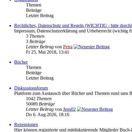
Themen
Beiträge
Letzter Beitrag
Rechtliches, Datenschutz und Regeln (WICHTIG - bitte durchl
Impressum, Datenschutzerklärung und Urheberrecht (wichtig f
3
Themen
3
Beiträge
Letzter Beitrag
von
Petra
Fr 25. Mai 2018, 13:41
Bücher
Themen
Beiträge
Letzter Beitrag
Diskussionsforum
Plattform zum Austausch über Bücher und Themen rund ums 
1042
Themen
50089
Beiträge
Letzter Beitrag
von
Jens02
Do 6. Aug 2026, 18:16
Rezensionen
Hier können registrierte und mitdiskutierende Mitglieder Buch