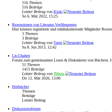
516
Themen
516
Beiträge
Letzter Beitrag
von
Kioki
So 6. Mär 2022, 15:25
Rezensionen von Literatur-Verfilmungen
Hier können registrierte und mitdiskutierende Mitglieder Rezen
3
Themen
3
Beiträge
Letzter Beitrag
von
Turni
Sa 8. Jun 2013, 12:42
Lit-Chatten
Forum zum gemeinsamen Lesen & Diskutieren von Büchern. Hie
51
Themen
1415
Beiträge
Letzter Beitrag
von
JMaria
Do 12. Mär 2026, 13:06
Hörbücher
Themen
Beiträge
Letzter Beitrag
Diskussionsforum