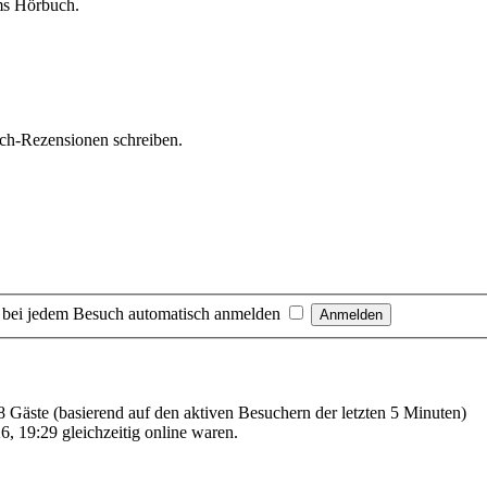
ms Hörbuch.
uch-Rezensionen schreiben.
 bei jedem Besuch automatisch anmelden
28 Gäste (basierend auf den aktiven Besuchern der letzten 5 Minuten)
, 19:29 gleichzeitig online waren.