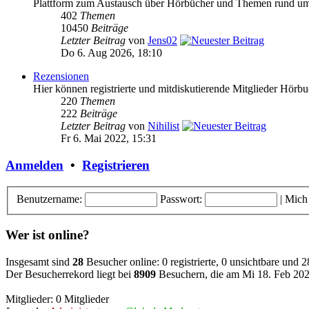
Plattform zum Austausch über Hörbücher und Themen rund u
402
Themen
10450
Beiträge
Letzter Beitrag
von
Jens02
Do 6. Aug 2026, 18:10
Rezensionen
Hier können registrierte und mitdiskutierende Mitglieder Hörb
220
Themen
222
Beiträge
Letzter Beitrag
von
Nihilist
Fr 6. Mai 2022, 15:31
Anmelden
•
Registrieren
Benutzername:
Passwort:
|
Mich
Wer ist online?
Insgesamt sind
28
Besucher online: 0 registrierte, 0 unsichtbare und 
Der Besucherrekord liegt bei
8909
Besuchern, die am Mi 18. Feb 2026
Mitglieder: 0 Mitglieder