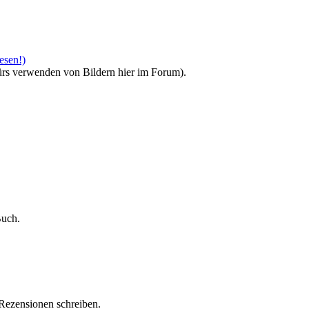
esen!)
ürs verwenden von Bildern hier im Forum).
Buch.
-Rezensionen schreiben.