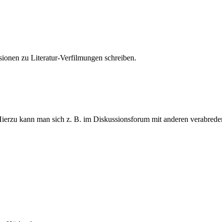
sionen zu Literatur-Verfilmungen schreiben.
rzu kann man sich z. B. im Diskussionsforum mit anderen verabrede