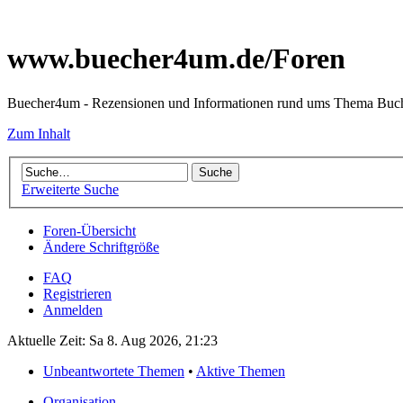
www.buecher4um.de/Foren
Buecher4um - Rezensionen und Informationen rund ums Thema Buc
Zum Inhalt
Erweiterte Suche
Foren-Übersicht
Ändere Schriftgröße
FAQ
Registrieren
Anmelden
Aktuelle Zeit: Sa 8. Aug 2026, 21:23
Unbeantwortete Themen
•
Aktive Themen
Organisation