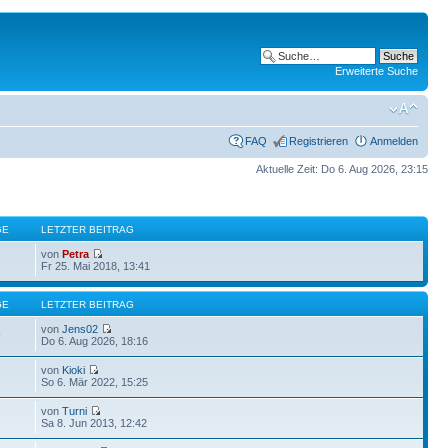
Erweiterte Suche
FAQ
Registrieren
Anmelden
Aktuelle Zeit: Do 6. Aug 2026, 23:15
GE
LETZTER BEITRAG
von
Petra
Fr 25. Mai 2018, 13:41
GE
LETZTER BEITRAG
von
Jens02
9
Do 6. Aug 2026, 18:16
von
Kioki
So 6. Mär 2022, 15:25
von
Turni
Sa 8. Jun 2013, 12:42