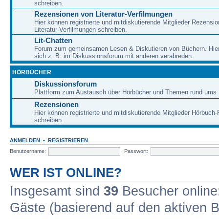
schreiben.
Rezensionen von Literatur-Verfilmungen
Hier können registrierte und mitdiskutierende Mitglieder Rezensi
Literatur-Verfilmungen schreiben.
Lit-Chatten
Forum zum gemeinsamen Lesen & Diskutieren von Büchern. Hie
sich z. B. im Diskussionsforum mit anderen verabreden.
HÖRBÜCHER
Diskussionsforum
Plattform zum Austausch über Hörbücher und Themen rund ums 
Rezensionen
Hier können registrierte und mitdiskutierende Mitglieder Hörbuc
schreiben.
ANMELDEN
•
REGISTRIEREN
Benutzername:
Passwort:
WER IST ONLINE?
Insgesamt sind
39
Besucher online: 
Gäste (basierend auf den aktiven B