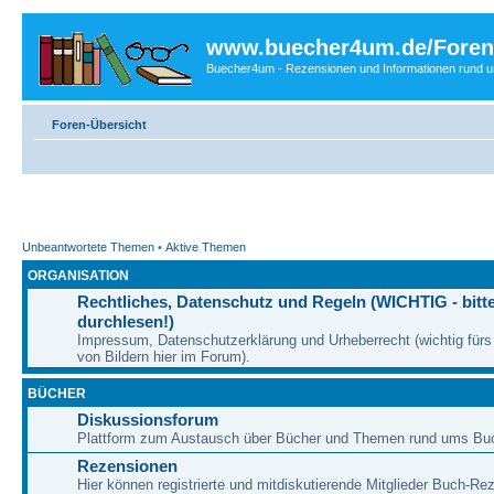
www.buecher4um.de/Foren
Buecher4um - Rezensionen und Informationen rund
Foren-Übersicht
Unbeantwortete Themen
•
Aktive Themen
ORGANISATION
Rechtliches, Datenschutz und Regeln (WICHTIG - bitt
durchlesen!)
Impressum, Datenschutzerklärung und Urheberrecht (wichtig für
von Bildern hier im Forum).
BÜCHER
Diskussionsforum
Plattform zum Austausch über Bücher und Themen rund ums Bu
Rezensionen
Hier können registrierte und mitdiskutierende Mitglieder Buch-Re