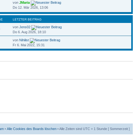
von
JMaria
Do 12. Mär 2026, 13:06
GE
LETZTER BEITRAG
von
Jens02
0
Do 6. Aug 2026, 18:10
von
Nihilist
Fr 6. Mai 2022, 15:31
am
•
Alle Cookies des Boards löschen
• Alle Zeiten sind UTC + 1 Stunde [ Sommerzeit ]