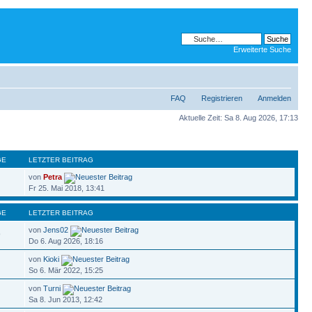
Erweiterte Suche
FAQ
Registrieren
Anmelden
Aktuelle Zeit: Sa 8. Aug 2026, 17:13
GE
LETZTER BEITRAG
von
Petra
Fr 25. Mai 2018, 13:41
GE
LETZTER BEITRAG
von
Jens02
9
Do 6. Aug 2026, 18:16
von
Kioki
So 6. Mär 2022, 15:25
von
Turni
Sa 8. Jun 2013, 12:42