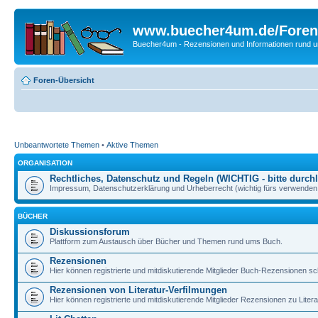
www.buecher4um.de/Foren
Buecher4um - Rezensionen und Informationen rund
Foren-Übersicht
Unbeantwortete Themen
•
Aktive Themen
ORGANISATION
Rechtliches, Datenschutz und Regeln (WICHTIG - bitte durchl
Impressum, Datenschutzerklärung und Urheberrecht (wichtig fürs verwenden 
BÜCHER
Diskussionsforum
Plattform zum Austausch über Bücher und Themen rund ums Buch.
Rezensionen
Hier können registrierte und mitdiskutierende Mitglieder Buch-Rezensionen sc
Rezensionen von Literatur-Verfilmungen
Hier können registrierte und mitdiskutierende Mitglieder Rezensionen zu Liter