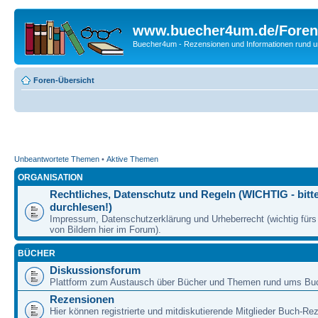
www.buecher4um.de/Foren
Buecher4um - Rezensionen und Informationen rund
Foren-Übersicht
Unbeantwortete Themen
•
Aktive Themen
ORGANISATION
Rechtliches, Datenschutz und Regeln (WICHTIG - bitt
durchlesen!)
Impressum, Datenschutzerklärung und Urheberrecht (wichtig für
von Bildern hier im Forum).
BÜCHER
Diskussionsforum
Plattform zum Austausch über Bücher und Themen rund ums Bu
Rezensionen
Hier können registrierte und mitdiskutierende Mitglieder Buch-Re