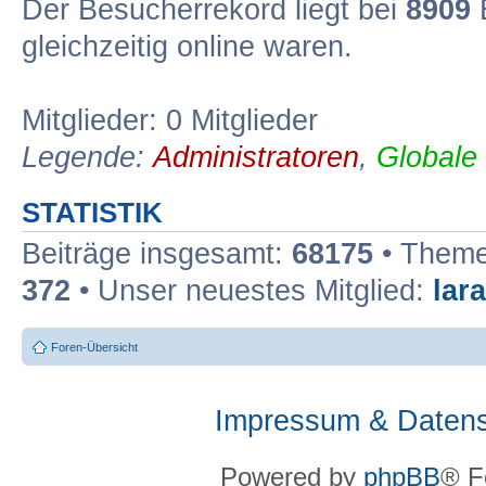
Der Besucherrekord liegt bei
8909
B
gleichzeitig online waren.
Mitglieder: 0 Mitglieder
Legende:
Administratoren
,
Globale
STATISTIK
Beiträge insgesamt:
68175
• Theme
372
• Unser neuestes Mitglied:
lar
Foren-Übersicht
Impressum & Datens
Powered by
phpBB
® F