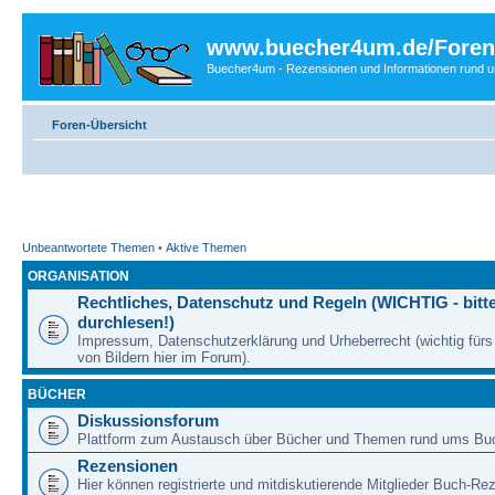
www.buecher4um.de/Foren
Buecher4um - Rezensionen und Informationen rund
Foren-Übersicht
Unbeantwortete Themen
•
Aktive Themen
ORGANISATION
Rechtliches, Datenschutz und Regeln (WICHTIG - bitt
durchlesen!)
Impressum, Datenschutzerklärung und Urheberrecht (wichtig für
von Bildern hier im Forum).
BÜCHER
Diskussionsforum
Plattform zum Austausch über Bücher und Themen rund ums Bu
Rezensionen
Hier können registrierte und mitdiskutierende Mitglieder Buch-Re