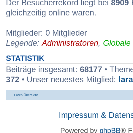
Der Besucherrekord liegt bei
8909
B
gleichzeitig online waren.
Mitglieder: 0 Mitglieder
Legende:
Administratoren
,
Globale
STATISTIK
Beiträge insgesamt:
68177
• Theme
372
• Unser neuestes Mitglied:
lar
Foren-Übersicht
Impressum & Datens
Powered by
phpBB
® F