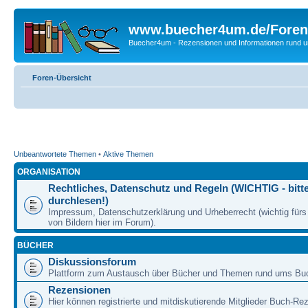
www.buecher4um.de/Foren
Buecher4um - Rezensionen und Informationen rund
Foren-Übersicht
Unbeantwortete Themen
•
Aktive Themen
ORGANISATION
Rechtliches, Datenschutz und Regeln (WICHTIG - bitt
durchlesen!)
Impressum, Datenschutzerklärung und Urheberrecht (wichtig für
von Bildern hier im Forum).
BÜCHER
Diskussionsforum
Plattform zum Austausch über Bücher und Themen rund ums Bu
Rezensionen
Hier können registrierte und mitdiskutierende Mitglieder Buch-Re