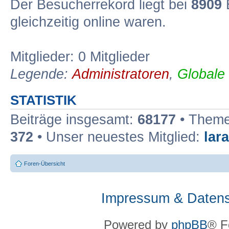
Der Besucherrekord liegt bei
8909
B
gleichzeitig online waren.
Mitglieder: 0 Mitglieder
Legende:
Administratoren
,
Globale
STATISTIK
Beiträge insgesamt:
68177
• Theme
372
• Unser neuestes Mitglied:
lar
Foren-Übersicht
Impressum & Datens
Powered by
phpBB
® F