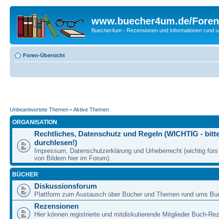
www.buecher4um.de/Foren
Buecher4um - Rezensionen und Informationen rund
Foren-Übersicht
Unbeantwortete Themen
•
Aktive Themen
ORGANISATION
Rechtliches, Datenschutz und Regeln (WICHTIG - bitt
durchlesen!)
Impressum, Datenschutzerklärung und Urheberrecht (wichtig für
von Bildern hier im Forum).
BÜCHER
Diskussionsforum
Plattform zum Austausch über Bücher und Themen rund ums Bu
Rezensionen
Hier können registrierte und mitdiskutierende Mitglieder Buch-Re