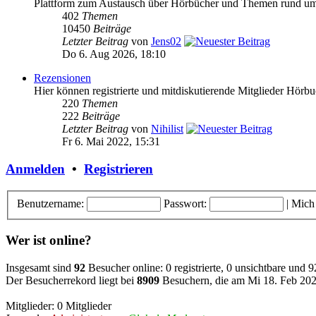
Plattform zum Austausch über Hörbücher und Themen rund u
402
Themen
10450
Beiträge
Letzter Beitrag
von
Jens02
Do 6. Aug 2026, 18:10
Rezensionen
Hier können registrierte und mitdiskutierende Mitglieder Hörb
220
Themen
222
Beiträge
Letzter Beitrag
von
Nihilist
Fr 6. Mai 2022, 15:31
Anmelden
•
Registrieren
Benutzername:
Passwort:
|
Mich
Wer ist online?
Insgesamt sind
92
Besucher online: 0 registrierte, 0 unsichtbare und 
Der Besucherrekord liegt bei
8909
Besuchern, die am Mi 18. Feb 2026
Mitglieder: 0 Mitglieder