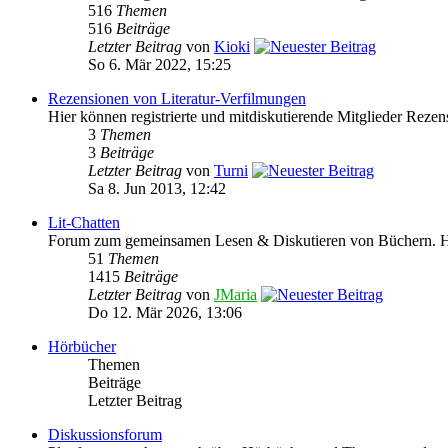
516
Themen
516
Beiträge
Letzter Beitrag
von
Kioki
So 6. Mär 2022, 15:25
Rezensionen von Literatur-Verfilmungen
Hier können registrierte und mitdiskutierende Mitglieder Rezen
3
Themen
3
Beiträge
Letzter Beitrag
von
Turni
Sa 8. Jun 2013, 12:42
Lit-Chatten
Forum zum gemeinsamen Lesen & Diskutieren von Büchern. Hie
51
Themen
1415
Beiträge
Letzter Beitrag
von
JMaria
Do 12. Mär 2026, 13:06
Hörbücher
Themen
Beiträge
Letzter Beitrag
Diskussionsforum