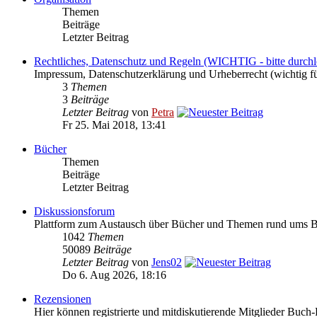
Themen
Beiträge
Letzter Beitrag
Rechtliches, Datenschutz und Regeln (WICHTIG - bitte durchl
Impressum, Datenschutzerklärung und Urheberrecht (wichtig f
3
Themen
3
Beiträge
Letzter Beitrag
von
Petra
Fr 25. Mai 2018, 13:41
Bücher
Themen
Beiträge
Letzter Beitrag
Diskussionsforum
Plattform zum Austausch über Bücher und Themen rund ums 
1042
Themen
50089
Beiträge
Letzter Beitrag
von
Jens02
Do 6. Aug 2026, 18:16
Rezensionen
Hier können registrierte und mitdiskutierende Mitglieder Buch