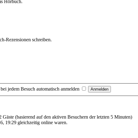
ms Hörbuch.
uch-Rezensionen schreiben.
 bei jedem Besuch automatisch anmelden
92 Gäste (basierend auf den aktiven Besuchern der letzten 5 Minuten)
, 19:29 gleichzeitig online waren.