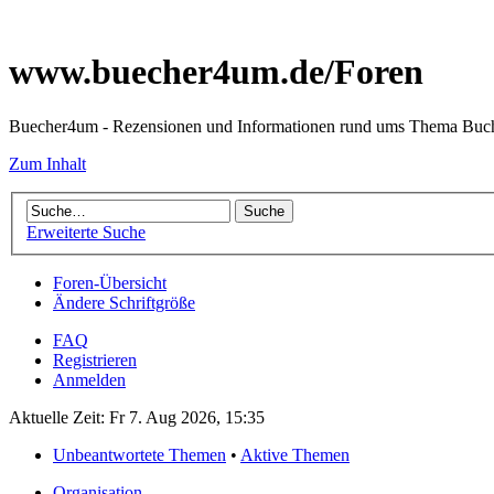
www.buecher4um.de/Foren
Buecher4um - Rezensionen und Informationen rund ums Thema Buc
Zum Inhalt
Erweiterte Suche
Foren-Übersicht
Ändere Schriftgröße
FAQ
Registrieren
Anmelden
Aktuelle Zeit: Fr 7. Aug 2026, 15:35
Unbeantwortete Themen
•
Aktive Themen
Organisation