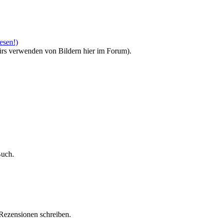
esen!)
ürs verwenden von Bildern hier im Forum).
Buch.
-Rezensionen schreiben.