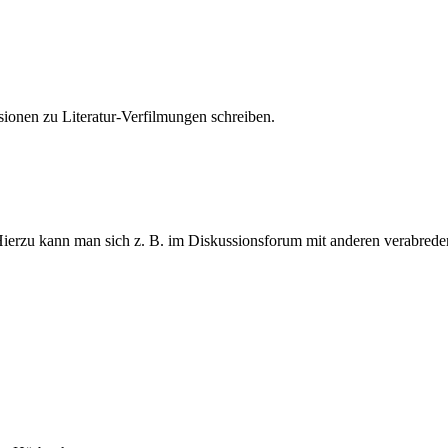
sionen zu Literatur-Verfilmungen schreiben.
rzu kann man sich z. B. im Diskussionsforum mit anderen verabrede