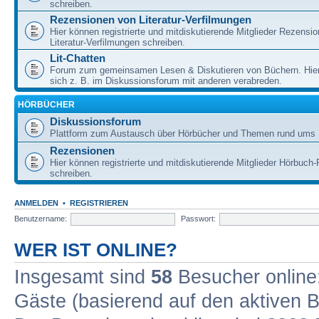
schreiben.
Rezensionen von Literatur-Verfilmungen
Hier können registrierte und mitdiskutierende Mitglieder Rezensi
Literatur-Verfilmungen schreiben.
Lit-Chatten
Forum zum gemeinsamen Lesen & Diskutieren von Büchern. Hie
sich z. B. im Diskussionsforum mit anderen verabreden.
HÖRBÜCHER
Diskussionsforum
Plattform zum Austausch über Hörbücher und Themen rund ums 
Rezensionen
Hier können registrierte und mitdiskutierende Mitglieder Hörbuc
schreiben.
ANMELDEN
•
REGISTRIEREN
Benutzername:
Passwort:
WER IST ONLINE?
Insgesamt sind
58
Besucher online: 
Gäste (basierend auf den aktiven B