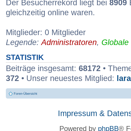
Der Besucherrekord liegt bei
8909
B
gleichzeitig online waren.
Mitglieder: 0 Mitglieder
Legende:
Administratoren
,
Globale
STATISTIK
Beiträge insgesamt:
68172
• Theme
372
• Unser neuestes Mitglied:
lar
Foren-Übersicht
Impressum & Datens
Powered by
phpBB
® F