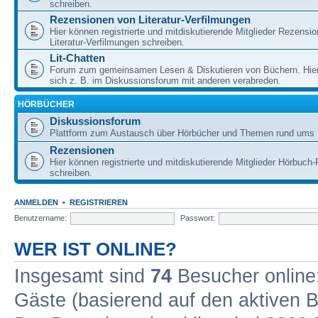
schreiben.
Rezensionen von Literatur-Verfilmungen
Hier können registrierte und mitdiskutierende Mitglieder Rezensi
Literatur-Verfilmungen schreiben.
Lit-Chatten
Forum zum gemeinsamen Lesen & Diskutieren von Büchern. Hie
sich z. B. im Diskussionsforum mit anderen verabreden.
HÖRBÜCHER
Diskussionsforum
Plattform zum Austausch über Hörbücher und Themen rund ums 
Rezensionen
Hier können registrierte und mitdiskutierende Mitglieder Hörbuc
schreiben.
ANMELDEN
•
REGISTRIEREN
Benutzername:
Passwort:
WER IST ONLINE?
Insgesamt sind
74
Besucher online: 
Gäste (basierend auf den aktiven B