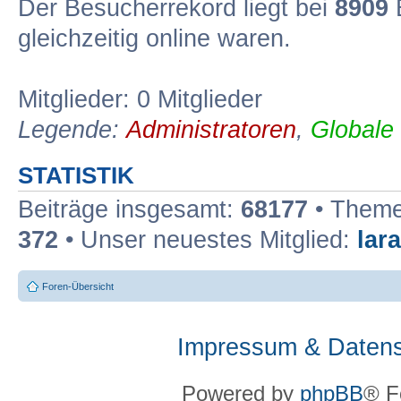
Der Besucherrekord liegt bei
8909
B
gleichzeitig online waren.
Mitglieder: 0 Mitglieder
Legende:
Administratoren
,
Globale
STATISTIK
Beiträge insgesamt:
68177
• Theme
372
• Unser neuestes Mitglied:
lar
Foren-Übersicht
Impressum & Datens
Powered by
phpBB
® F