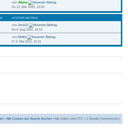
von
JMaria
Do 12. Mär 2026, 13:06
GE
LETZTER BEITRAG
von
Jens02
0
Do 6. Aug 2026, 18:10
von
Nihilist
Fr 6. Mai 2022, 15:31
am
•
Alle Cookies des Boards löschen
• Alle Zeiten sind UTC + 1 Stunde [ Sommerzeit ]