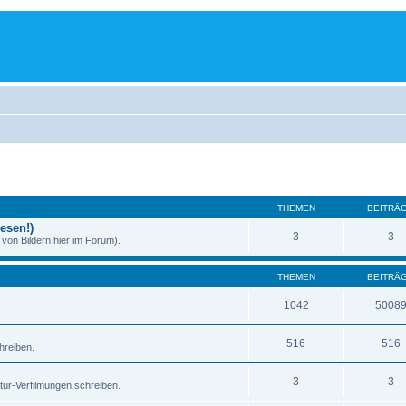
THEMEN
BEITRÄ
esen!)
3
3
von Bildern hier im Forum).
THEMEN
BEITRÄ
1042
5008
516
516
hreiben.
3
3
atur-Verfilmungen schreiben.