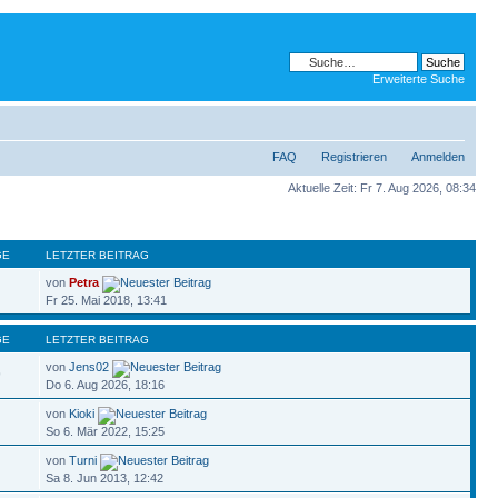
Erweiterte Suche
FAQ
Registrieren
Anmelden
Aktuelle Zeit: Fr 7. Aug 2026, 08:34
GE
LETZTER BEITRAG
von
Petra
Fr 25. Mai 2018, 13:41
GE
LETZTER BEITRAG
von
Jens02
9
Do 6. Aug 2026, 18:16
von
Kioki
So 6. Mär 2022, 15:25
von
Turni
Sa 8. Jun 2013, 12:42