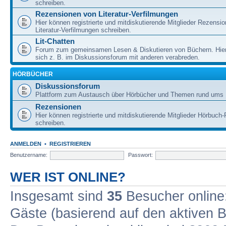
schreiben.
Rezensionen von Literatur-Verfilmungen
Hier können registrierte und mitdiskutierende Mitglieder Rezensi
Literatur-Verfilmungen schreiben.
Lit-Chatten
Forum zum gemeinsamen Lesen & Diskutieren von Büchern. Hie
sich z. B. im Diskussionsforum mit anderen verabreden.
HÖRBÜCHER
Diskussionsforum
Plattform zum Austausch über Hörbücher und Themen rund ums 
Rezensionen
Hier können registrierte und mitdiskutierende Mitglieder Hörbuc
schreiben.
ANMELDEN
•
REGISTRIEREN
Benutzername:
Passwort:
WER IST ONLINE?
Insgesamt sind
35
Besucher online: 
Gäste (basierend auf den aktiven B