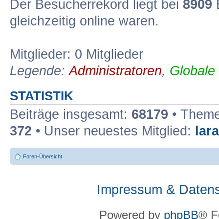
Der Besucherrekord liegt bei
8909
B
gleichzeitig online waren.
Mitglieder: 0 Mitglieder
Legende:
Administratoren
,
Globale
STATISTIK
Beiträge insgesamt:
68179
• Theme
372
• Unser neuestes Mitglied:
lar
Foren-Übersicht
Impressum & Datens
Powered by
phpBB
® F