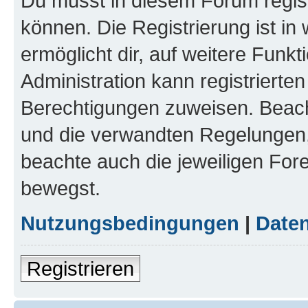
Du musst in diesem Forum regist
können. Die Registrierung ist in
ermöglicht dir, auf weitere Funk
Administration kann registrierte
Berechtigungen zuweisen. Beac
und die verwandten Regelungen, b
beachte auch die jeweiligen For
bewegst.
Nutzungsbedingungen
|
Daten
Registrieren