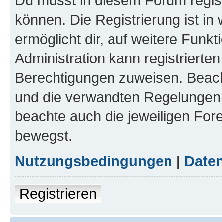
Du musst in diesem Forum regist
können. Die Registrierung ist in
ermöglicht dir, auf weitere Funk
Administration kann registrierte
Berechtigungen zuweisen. Beac
und die verwandten Regelungen, b
beachte auch die jeweiligen For
bewegst.
Nutzungsbedingungen
|
Daten
Registrieren