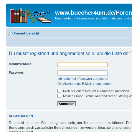
www.buecher4um.de/Foren
Buecher4um - Rezensionen und Informationen rund
Foren-Übersicht
Du musst registriert und angemeldet sein, um die Liste de
Benutzername:
Passwort:
Ich habe mein Passwort vergessen
Die Aktivierungs-E-Mail erneut senden
Mich bei jedem Besuch automatisch anmelden
Meinen Online-Status während dieser Sitzung v
REGISTRIEREN
Du musst in diesem Forum registriert sein, um dich anmelden zu können. Die R
Benutzern auch zusätzliche Berechtigungen zuweisen. Beachte bitte unsere 