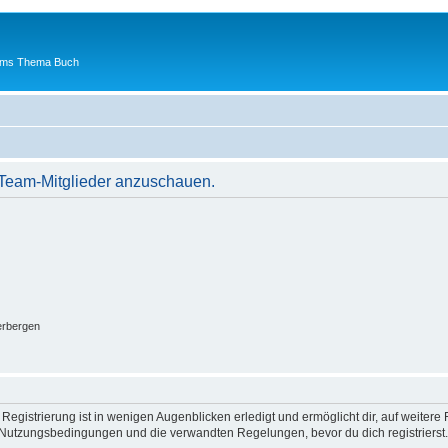
 ums Thema Buch
r Team-Mitglieder anzuschauen.
erbergen
egistrierung ist in wenigen Augenblicken erledigt und ermöglicht dir, auf weitere 
Nutzungsbedingungen und die verwandten Regelungen, bevor du dich registrierst. 