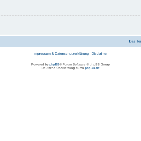
Das Te
Impressum & Datenschutzerklärung
|
Disclaimer
Powered by
phpBB
® Forum Software © phpBB Group
Deutsche Übersetzung durch
phpBB.de