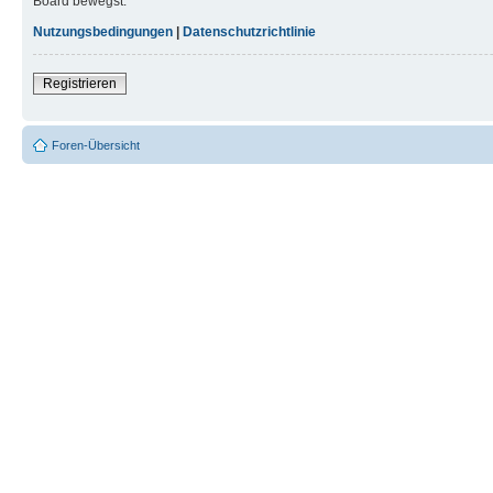
Board bewegst.
Nutzungsbedingungen
|
Datenschutzrichtlinie
Registrieren
Foren-Übersicht