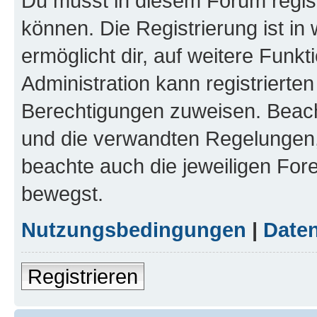
Du musst in diesem Forum regist
können. Die Registrierung ist in
ermöglicht dir, auf weitere Funk
Administration kann registrierte
Berechtigungen zuweisen. Beac
und die verwandten Regelungen, b
beachte auch die jeweiligen For
bewegst.
Nutzungsbedingungen
|
Daten
Registrieren