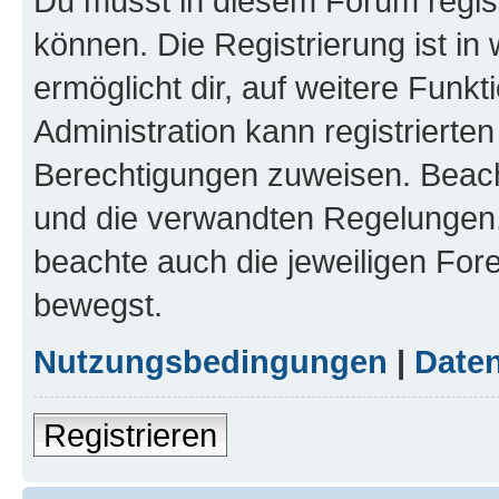
Du musst in diesem Forum regist
können. Die Registrierung ist in
ermöglicht dir, auf weitere Funk
Administration kann registrierte
Berechtigungen zuweisen. Beac
und die verwandten Regelungen, b
beachte auch die jeweiligen For
bewegst.
Nutzungsbedingungen
|
Daten
Registrieren