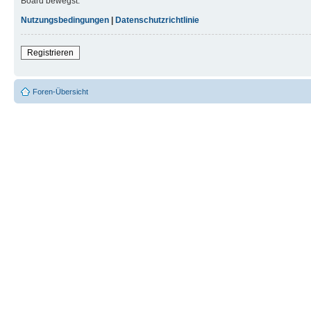
Board bewegst.
Nutzungsbedingungen
|
Datenschutzrichtlinie
Registrieren
Foren-Übersicht