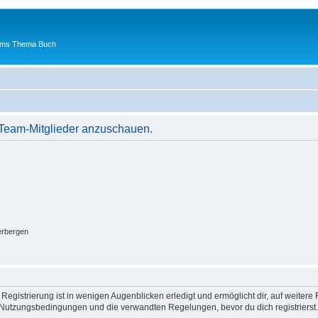
 ums Thema Buch
r Team-Mitglieder anzuschauen.
erbergen
egistrierung ist in wenigen Augenblicken erledigt und ermöglicht dir, auf weitere 
Nutzungsbedingungen und die verwandten Regelungen, bevor du dich registrierst. 