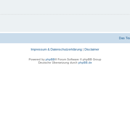
Das Te
Impressum & Datenschutzerklärung
|
Disclaimer
Powered by
phpBB
® Forum Software © phpBB Group
Deutsche Übersetzung durch
phpBB.de