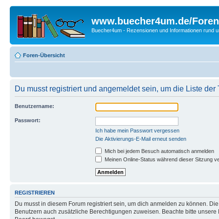
www.buecher4um.de/Foren
Buecher4um - Rezensionen und Informationen rund
Foren-Übersicht
Du musst registriert und angemeldet sein, um die Liste de
Benutzername:
Passwort:
Ich habe mein Passwort vergessen
Die Aktivierungs-E-Mail erneut senden
Mich bei jedem Besuch automatisch anmelden
Meinen Online-Status während dieser Sitzung v
REGISTRIEREN
Du musst in diesem Forum registriert sein, um dich anmelden zu können. Die R
Benutzern auch zusätzliche Berechtigungen zuweisen. Beachte bitte unsere 