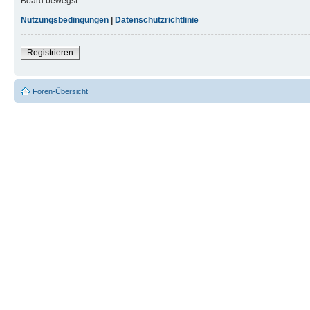
Board bewegst.
Nutzungsbedingungen
|
Datenschutzrichtlinie
Registrieren
Foren-Übersicht