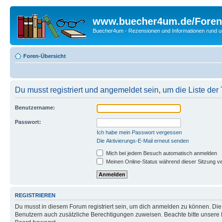
www.buecher4um.de/Foren
Buecher4um - Rezensionen und Informationen rund
Foren-Übersicht
Du musst registriert und angemeldet sein, um die Liste de
Benutzername:
Passwort:
Ich habe mein Passwort vergessen
Die Aktivierungs-E-Mail erneut senden
Mich bei jedem Besuch automatisch anmelden
Meinen Online-Status während dieser Sitzung v
REGISTRIEREN
Du musst in diesem Forum registriert sein, um dich anmelden zu können. Die R
Benutzern auch zusätzliche Berechtigungen zuweisen. Beachte bitte unsere 