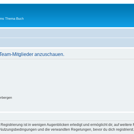
 ums Thema Buch
r Team-Mitglieder anzuschauen.
erbergen
egistrierung ist in wenigen Augenblicken erledigt und ermöglicht dir, auf weitere 
Nutzungsbedingungen und die verwandten Regelungen, bevor du dich registrierst. 