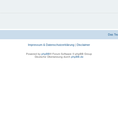
Das Te
Impressum & Datenschutzerklärung
|
Disclaimer
Powered by
phpBB
® Forum Software © phpBB Group
Deutsche Übersetzung durch
phpBB.de