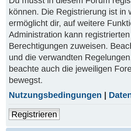
Du musst in diesem Forum regist
können. Die Registrierung ist in
ermöglicht dir, auf weitere Funk
Administration kann registrierte
Berechtigungen zuweisen. Beac
und die verwandten Regelungen, b
beachte auch die jeweiligen For
bewegst.
Nutzungsbedingungen
|
Daten
Registrieren