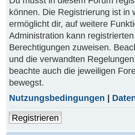
Du musst in diesem Forum regist
können. Die Registrierung ist in
ermöglicht dir, auf weitere Funk
Administration kann registrierte
Berechtigungen zuweisen. Beac
und die verwandten Regelungen, b
beachte auch die jeweiligen For
bewegst.
Nutzungsbedingungen
|
Daten
Registrieren