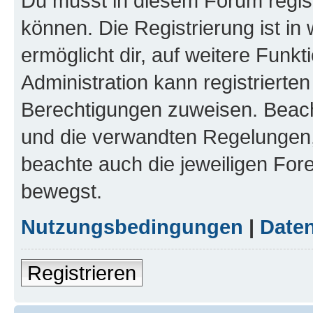
Du musst in diesem Forum regist
können. Die Registrierung ist in
ermöglicht dir, auf weitere Funk
Administration kann registrierte
Berechtigungen zuweisen. Beac
und die verwandten Regelungen, b
beachte auch die jeweiligen For
bewegst.
Nutzungsbedingungen
|
Daten
Registrieren