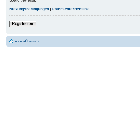
Board bewegst.
Nutzungsbedingungen
|
Datenschutzrichtlinie
Registrieren
Foren-Übersicht