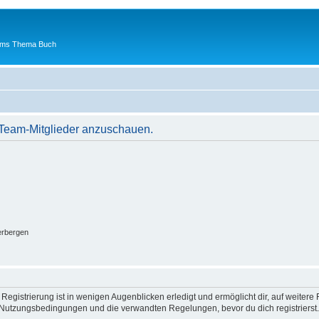
 ums Thema Buch
r Team-Mitglieder anzuschauen.
erbergen
egistrierung ist in wenigen Augenblicken erledigt und ermöglicht dir, auf weitere 
Nutzungsbedingungen und die verwandten Regelungen, bevor du dich registrierst. 