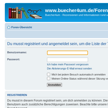
www.buecher4um.de/Foren
Buecher4um - Rezensionen und Informationen rund
Foren-Übersicht
Du musst registriert und angemeldet sein, um die Liste de
Benutzername:
Passwort:
Ich habe mein Passwort vergessen
Die Aktivierungs-E-Mail erneut senden
Mich bei jedem Besuch automatisch anmelden
Meinen Online-Status während dieser Sitzung v
REGISTRIEREN
Du musst in diesem Forum registriert sein, um dich anmelden zu können. Die R
Benutzern auch zusätzliche Berechtigungen zuweisen. Beachte bitte unsere 