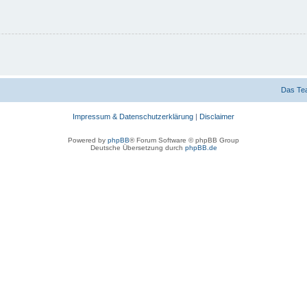
Das Te
Impressum & Datenschutzerklärung
|
Disclaimer
Powered by
phpBB
® Forum Software © phpBB Group
Deutsche Übersetzung durch
phpBB.de