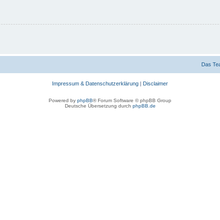
Das Te
Impressum & Datenschutzerklärung
|
Disclaimer
Powered by
phpBB
® Forum Software © phpBB Group
Deutsche Übersetzung durch
phpBB.de