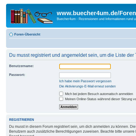
www.buecher4um.de/Foren
Buecher4um - Rezensionen und Informationen rund
Foren-Übersicht
Du musst registriert und angemeldet sein, um die Liste de
Benutzername:
Passwort:
Ich habe mein Passwort vergessen
Die Aktivierungs-E-Mail erneut senden
Mich bei jedem Besuch automatisch anmelden
Meinen Online-Status während dieser Sitzung v
REGISTRIEREN
Du musst in diesem Forum registriert sein, um dich anmelden zu können. Die R
Benutzern auch zusätzliche Berechtigungen zuweisen. Beachte bitte unsere 