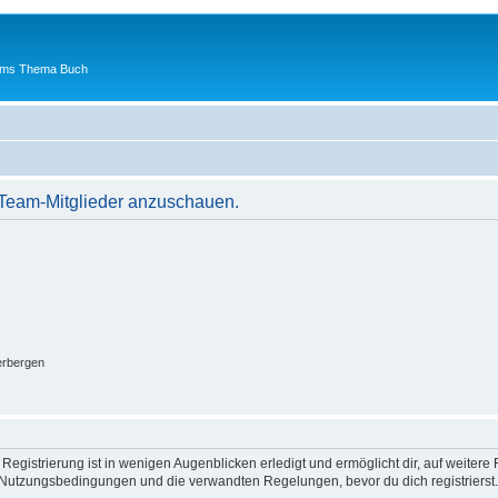
 ums Thema Buch
r Team-Mitglieder anzuschauen.
erbergen
egistrierung ist in wenigen Augenblicken erledigt und ermöglicht dir, auf weitere 
Nutzungsbedingungen und die verwandten Regelungen, bevor du dich registrierst. 