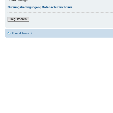
Board bewegst.
Nutzungsbedingungen
|
Datenschutzrichtlinie
Registrieren
Foren-Übersicht