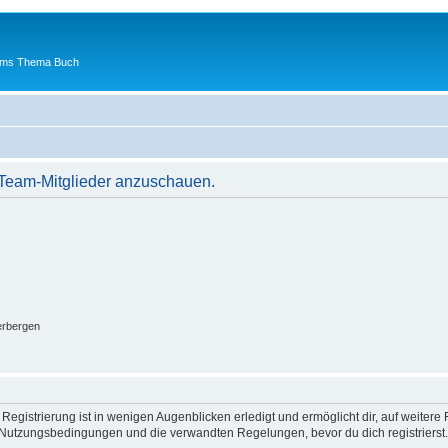
 ums Thema Buch
r Team-Mitglieder anzuschauen.
erbergen
egistrierung ist in wenigen Augenblicken erledigt und ermöglicht dir, auf weitere 
Nutzungsbedingungen und die verwandten Regelungen, bevor du dich registrierst. 