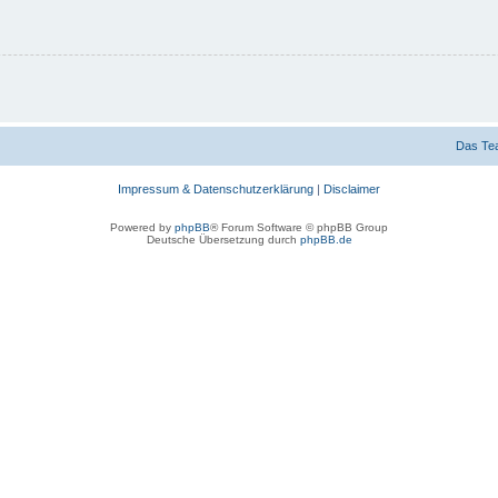
Das Te
Impressum & Datenschutzerklärung
|
Disclaimer
Powered by
phpBB
® Forum Software © phpBB Group
Deutsche Übersetzung durch
phpBB.de