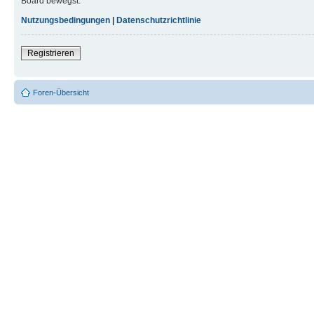
Board bewegst.
Nutzungsbedingungen
|
Datenschutzrichtlinie
Registrieren
Foren-Übersicht