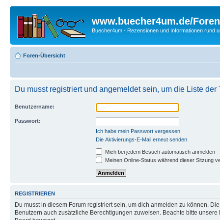
www.buecher4um.de/Foren
Buecher4um - Rezensionen und Informationen rund
Foren-Übersicht
Du musst registriert und angemeldet sein, um die Liste de
Benutzername:
Passwort:
Ich habe mein Passwort vergessen
Die Aktivierungs-E-Mail erneut senden
Mich bei jedem Besuch automatisch anmelden
Meinen Online-Status während dieser Sitzung v
REGISTRIEREN
Du musst in diesem Forum registriert sein, um dich anmelden zu können. Die R
Benutzern auch zusätzliche Berechtigungen zuweisen. Beachte bitte unsere 