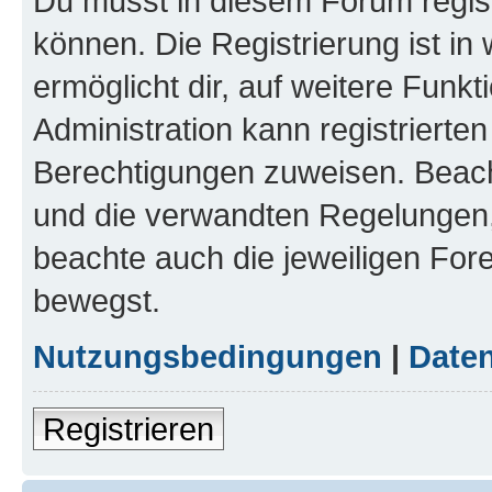
Du musst in diesem Forum regist
können. Die Registrierung ist in
ermöglicht dir, auf weitere Funk
Administration kann registrierte
Berechtigungen zuweisen. Beac
und die verwandten Regelungen, b
beachte auch die jeweiligen For
bewegst.
Nutzungsbedingungen
|
Daten
Registrieren