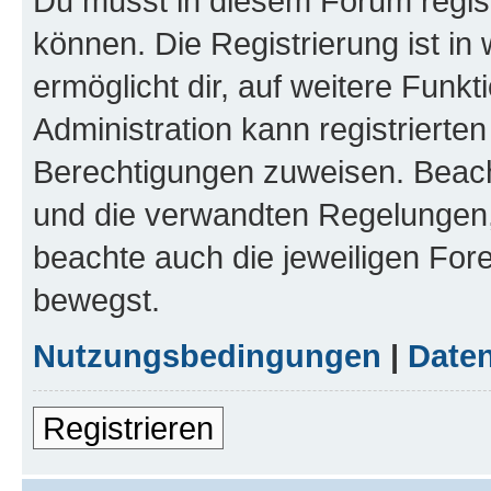
Du musst in diesem Forum regist
können. Die Registrierung ist in
ermöglicht dir, auf weitere Funk
Administration kann registrierte
Berechtigungen zuweisen. Beac
und die verwandten Regelungen, b
beachte auch die jeweiligen For
bewegst.
Nutzungsbedingungen
|
Daten
Registrieren