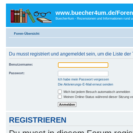
www.buecher4um.de/Foren
Buecher4um - Rezensionen und Informationen rund
Foren-Übersicht
Du musst registriert und angemeldet sein, um die Liste de
Benutzername:
Passwort:
Ich habe mein Passwort vergessen
Die Aktivierungs-E-Mail erneut senden
Mich bei jedem Besuch automatisch anmelden
Meinen Online-Status während dieser Sitzung v
REGISTRIEREN