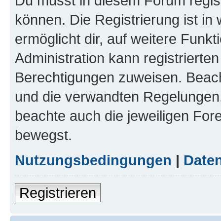
Du musst in diesem Forum regist
können. Die Registrierung ist in
ermöglicht dir, auf weitere Funk
Administration kann registrierte
Berechtigungen zuweisen. Beac
und die verwandten Regelungen, b
beachte auch die jeweiligen For
bewegst.
Nutzungsbedingungen
|
Daten
Registrieren