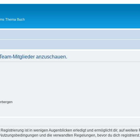
 ums Thema Buch
r Team-Mitglieder anzuschauen.
erbergen
egistrierung ist in wenigen Augenblicken erledigt und ermöglicht dir, auf weitere 
Nutzungsbedingungen und die verwandten Regelungen, bevor du dich registrierst. 