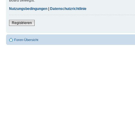
Board bewegst.
Nutzungsbedingungen
|
Datenschutzrichtlinie
Registrieren
Foren-Übersicht