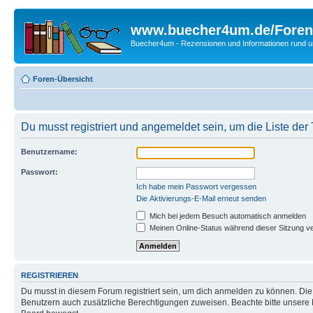
www.buecher4um.de/Foren
Buecher4um - Rezensionen und Informationen rund
Foren-Übersicht
Du musst registriert und angemeldet sein, um die Liste de
Benutzername:
Passwort:
Ich habe mein Passwort vergessen
Die Aktivierungs-E-Mail erneut senden
Mich bei jedem Besuch automatisch anmelden
Meinen Online-Status während dieser Sitzung v
REGISTRIEREN
Du musst in diesem Forum registriert sein, um dich anmelden zu können. Die R
Benutzern auch zusätzliche Berechtigungen zuweisen. Beachte bitte unsere 