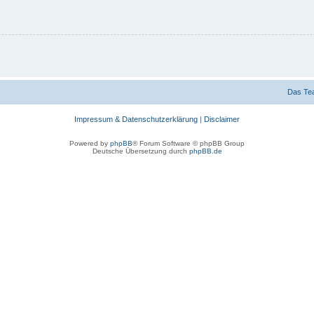
Das Te
Impressum & Datenschutzerklärung
|
Disclaimer
Powered by
phpBB
® Forum Software © phpBB Group
Deutsche Übersetzung durch
phpBB.de