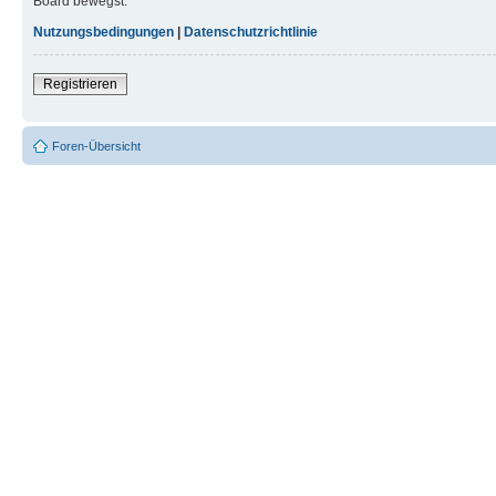
Board bewegst.
Nutzungsbedingungen
|
Datenschutzrichtlinie
Registrieren
Foren-Übersicht