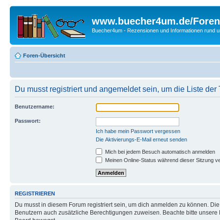
www.buecher4um.de/Foren
Buecher4um - Rezensionen und Informationen rund
Foren-Übersicht
Du musst registriert und angemeldet sein, um die Liste de
Benutzername:
Passwort:
Ich habe mein Passwort vergessen
Die Aktivierungs-E-Mail erneut senden
Mich bei jedem Besuch automatisch anmelden
Meinen Online-Status während dieser Sitzung v
REGISTRIEREN
Du musst in diesem Forum registriert sein, um dich anmelden zu können. Die R
Benutzern auch zusätzliche Berechtigungen zuweisen. Beachte bitte unsere 