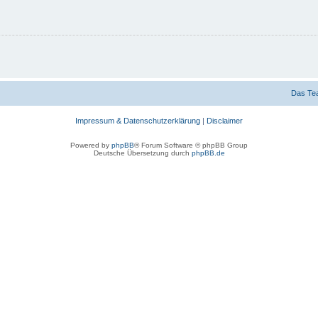
Das Te
Impressum & Datenschutzerklärung
|
Disclaimer
Powered by
phpBB
® Forum Software © phpBB Group
Deutsche Übersetzung durch
phpBB.de