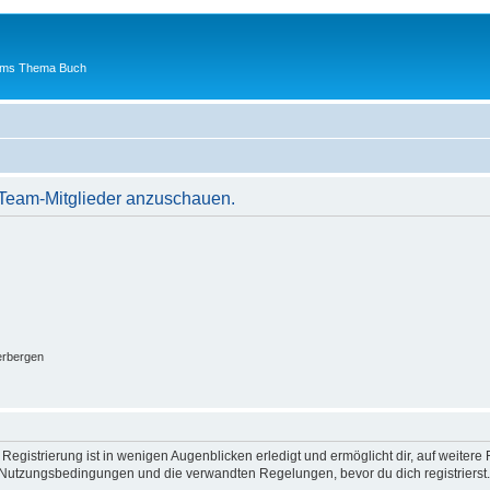
 ums Thema Buch
r Team-Mitglieder anzuschauen.
erbergen
egistrierung ist in wenigen Augenblicken erledigt und ermöglicht dir, auf weitere 
Nutzungsbedingungen und die verwandten Regelungen, bevor du dich registrierst. 