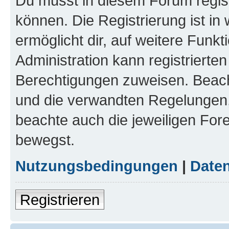
Du musst in diesem Forum regist
können. Die Registrierung ist in
ermöglicht dir, auf weitere Funk
Administration kann registrierte
Berechtigungen zuweisen. Beac
und die verwandten Regelungen, b
beachte auch die jeweiligen For
bewegst.
Nutzungsbedingungen
|
Daten
Registrieren