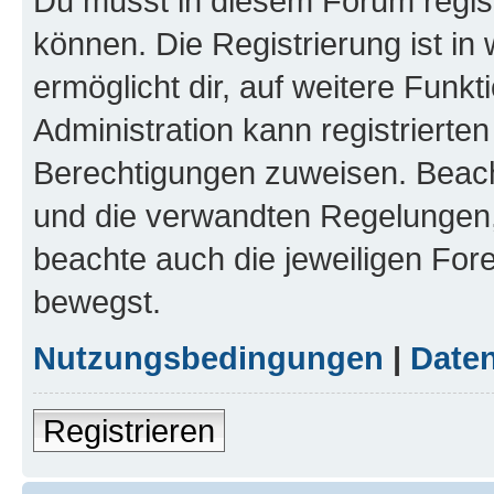
Du musst in diesem Forum regist
können. Die Registrierung ist in
ermöglicht dir, auf weitere Funk
Administration kann registrierte
Berechtigungen zuweisen. Beac
und die verwandten Regelungen, b
beachte auch die jeweiligen For
bewegst.
Nutzungsbedingungen
|
Daten
Registrieren