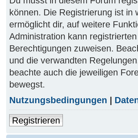
Du musst in diesem Forum regist
können. Die Registrierung ist in
ermöglicht dir, auf weitere Funk
Administration kann registrierte
Berechtigungen zuweisen. Beac
und die verwandten Regelungen, b
beachte auch die jeweiligen For
bewegst.
Nutzungsbedingungen
|
Daten
Registrieren