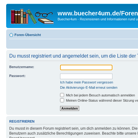
www.buecher4um.de/Foren
Buecher4um - Rezensionen und Informationen rund
Foren-Übersicht
Du musst registriert und angemeldet sein, um die Liste de
Benutzername:
Passwort:
Ich habe mein Passwort vergessen
Die Aktivierungs-E-Mail erneut senden
Mich bei jedem Besuch automatisch anmelden
Meinen Online-Status während dieser Sitzung v
REGISTRIEREN
Du musst in diesem Forum registriert sein, um dich anmelden zu können. Die R
Benutzern auch zusätzliche Berechtigungen zuweisen. Beachte bitte unsere 