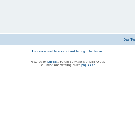
Das Te
Impressum & Datenschutzerklärung
|
Disclaimer
Powered by
phpBB
® Forum Software © phpBB Group
Deutsche Übersetzung durch
phpBB.de