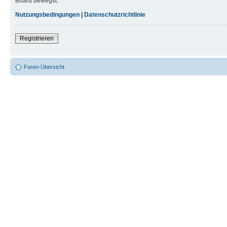
Board bewegst.
Nutzungsbedingungen
|
Datenschutzrichtlinie
Registrieren
Foren-Übersicht