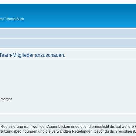
 ums Thema Buch
r Team-Mitglieder anzuschauen.
erbergen
egistrierung ist in wenigen Augenblicken erledigt und ermöglicht dir, auf weitere 
Nutzungsbedingungen und die verwandten Regelungen, bevor du dich registrierst. 