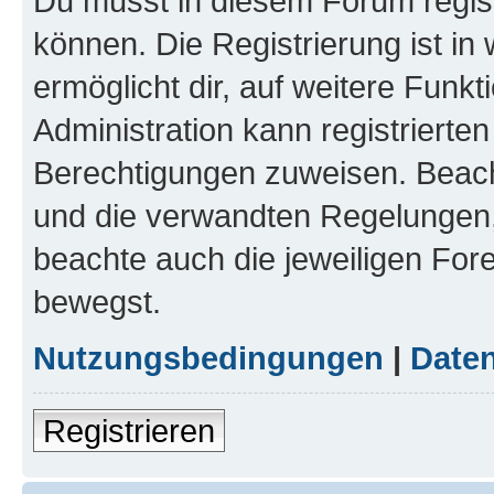
Du musst in diesem Forum regist
können. Die Registrierung ist in
ermöglicht dir, auf weitere Funk
Administration kann registrierte
Berechtigungen zuweisen. Beac
und die verwandten Regelungen, b
beachte auch die jeweiligen For
bewegst.
Nutzungsbedingungen
|
Daten
Registrieren