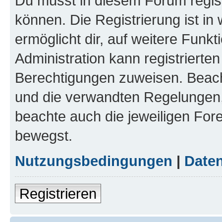
Du musst in diesem Forum regist
können. Die Registrierung ist in
ermöglicht dir, auf weitere Funk
Administration kann registrierte
Berechtigungen zuweisen. Beac
und die verwandten Regelungen, b
beachte auch die jeweiligen For
bewegst.
Nutzungsbedingungen
|
Daten
Registrieren