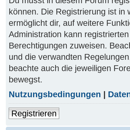
Du musst in diesem Forum regist
können. Die Registrierung ist in
ermöglicht dir, auf weitere Funk
Administration kann registrierte
Berechtigungen zuweisen. Beac
und die verwandten Regelungen, b
beachte auch die jeweiligen For
bewegst.
Nutzungsbedingungen
|
Daten
Registrieren