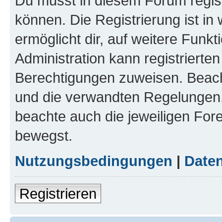
Du musst in diesem Forum regist
können. Die Registrierung ist in
ermöglicht dir, auf weitere Funk
Administration kann registrierte
Berechtigungen zuweisen. Beac
und die verwandten Regelungen, b
beachte auch die jeweiligen For
bewegst.
Nutzungsbedingungen
|
Daten
Registrieren