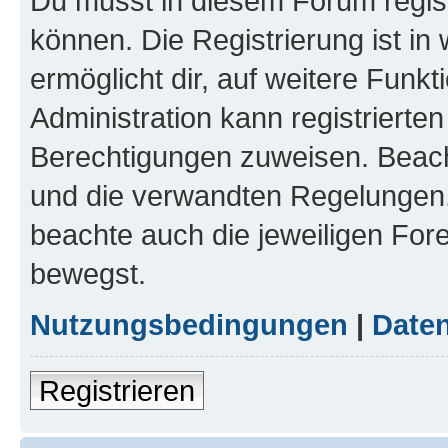
Du musst in diesem Forum regist
können. Die Registrierung ist in
ermöglicht dir, auf weitere Funk
Administration kann registrierte
Berechtigungen zuweisen. Beac
und die verwandten Regelungen, b
beachte auch die jeweiligen For
bewegst.
Nutzungsbedingungen
|
Daten
Registrieren