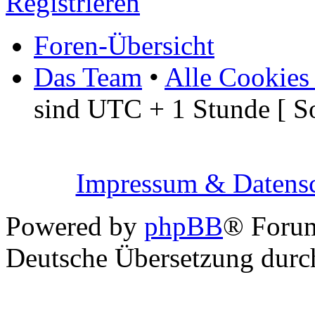
Registrieren
Foren-Übersicht
Das Team
•
Alle Cookies
sind UTC + 1 Stunde [ S
Impressum & Datensc
Powered by
phpBB
® Foru
Deutsche Übersetzung dur