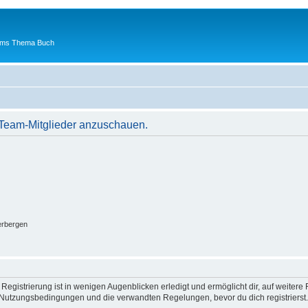
 ums Thema Buch
r Team-Mitglieder anzuschauen.
erbergen
egistrierung ist in wenigen Augenblicken erledigt und ermöglicht dir, auf weitere 
Nutzungsbedingungen und die verwandten Regelungen, bevor du dich registrierst. 