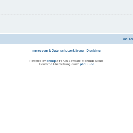
Das Te
Impressum & Datenschutzerklärung
|
Disclaimer
Powered by
phpBB
® Forum Software © phpBB Group
Deutsche Übersetzung durch
phpBB.de