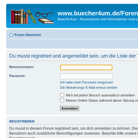
www.buecher4um.de/Foren
Buecher4um - Rezensionen und Informationen rund
Foren-Übersicht
Du musst registriert und angemeldet sein, um die Liste de
Benutzername:
Passwort:
Ich habe mein Passwort vergessen
Die Aktivierungs-E-Mail erneut senden
Mich bei jedem Besuch automatisch anmelden
Meinen Online-Status während dieser Sitzung v
REGISTRIEREN
Du musst in diesem Forum registriert sein, um dich anmelden zu können. Die R
Benutzern auch zusätzliche Berechtigungen zuweisen. Beachte bitte unsere 