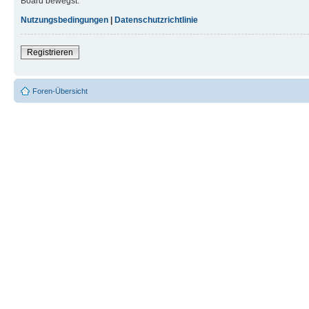
Board bewegst.
Nutzungsbedingungen
|
Datenschutzrichtlinie
Registrieren
Foren-Übersicht