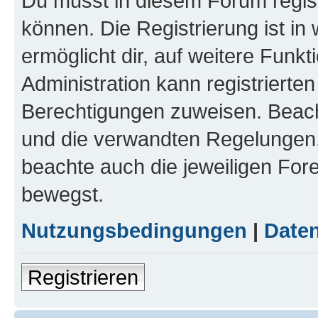
Du musst in diesem Forum regist
können. Die Registrierung ist in
ermöglicht dir, auf weitere Funk
Administration kann registrierte
Berechtigungen zuweisen. Beac
und die verwandten Regelungen, b
beachte auch die jeweiligen For
bewegst.
Nutzungsbedingungen
|
Daten
Registrieren