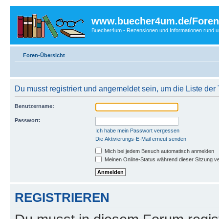
www.buecher4um.de/Foren
Buecher4um - Rezensionen und Informationen rund
Foren-Übersicht
Du musst registriert und angemeldet sein, um die Liste de
Benutzername:
Passwort:
Ich habe mein Passwort vergessen
Die Aktivierungs-E-Mail erneut senden
Mich bei jedem Besuch automatisch anmelden
Meinen Online-Status während dieser Sitzung v
REGISTRIEREN