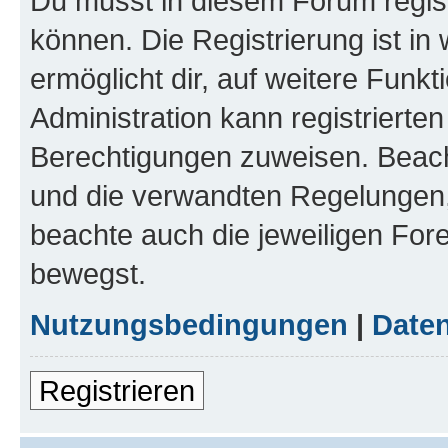
Du musst in diesem Forum regist
können. Die Registrierung ist in
ermöglicht dir, auf weitere Funk
Administration kann registrierte
Berechtigungen zuweisen. Beac
und die verwandten Regelungen, b
beachte auch die jeweiligen For
bewegst.
Nutzungsbedingungen
|
Daten
Registrieren