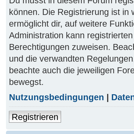
Du musst in diesem Forum regist
können. Die Registrierung ist in
ermöglicht dir, auf weitere Funk
Administration kann registrierte
Berechtigungen zuweisen. Beac
und die verwandten Regelungen, b
beachte auch die jeweiligen For
bewegst.
Nutzungsbedingungen
|
Daten
Registrieren